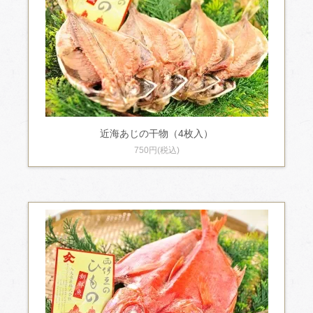
近海あじの干物（4枚入）
750円(税込)