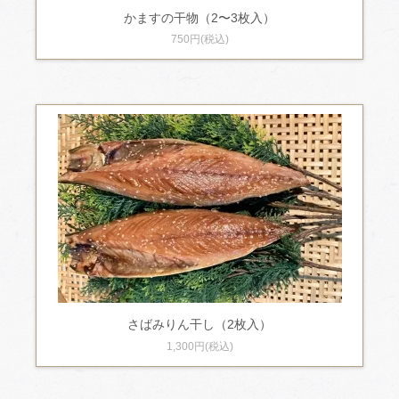
かますの干物（2〜3枚入）
750円(税込)
さばみりん干し（2枚入）
1,300円(税込)