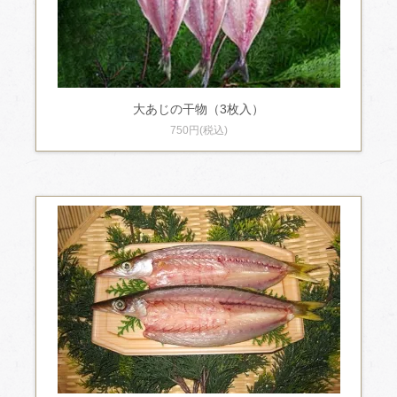
大あじの干物（3枚入）
750円(税込)